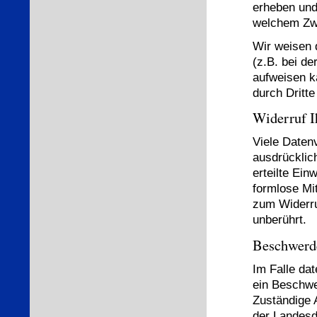
erheben und 
welchem Zw
Wir weisen 
(z.B. bei d
aufweisen k
durch Dritte
Widerruf I
Viele Daten
ausdrücklich
erteilte Ein
formlose Mit
zum Widerru
unberührt.
Beschwerde
Im Falle da
ein Beschwe
Zuständige 
der Landesd