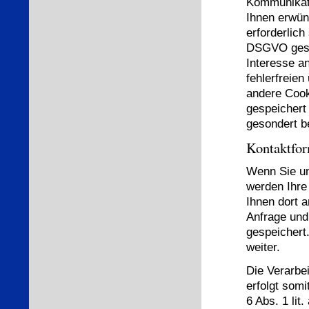
Kommunikati
Ihnen erwün
erforderlich
DSGVO gespe
Interesse a
fehlerfreien
andere Cook
gespeichert
gesondert b
Kontaktfor
Wenn Sie un
werden Ihre
Ihnen dort 
Anfrage und
gespeichert.
weiter.
Die Verarbe
erfolgt somi
6 Abs. 1 lit