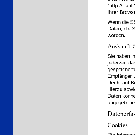
“http://” au
Ihrer Browse
Wenn die SS
Daten, die S
werden.
Auskunft, 
Sie haben i
jederzeit da
gespeichert
Empfänger u
Recht auf B
Hierzu sow
Daten könne
angegebene
Datenerfa
Cookies
Die Interne