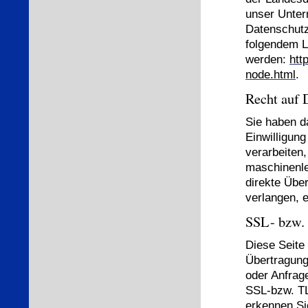
unser Unter
Datenschutz
folgendem 
werden:
htt
node.html
.
Recht auf 
Sie haben d
Einwilligung
verarbeiten,
maschinenle
direkte Übe
verlangen, e
SSL- bzw.
Diese Seite
Übertragung 
oder Anfrage
SSL-bzw. TL
erkennen Si