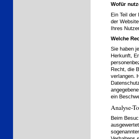
Wofür nutz
Ein Teil der
der Website
Ihres Nutze
Welche Rec
Sie haben je
Herkunft, E
personenbez
Recht, die 
verlangen. 
Datenschutz
angegebenen
ein Beschwe
Analyse-To
Beim Besuch
ausgewertet
sogenannten
Verhaltens 