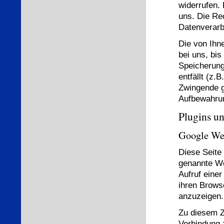
widerrufen. 
uns. Die Re
Datenverarb
Die von Ihn
bei uns, bis
Speicherung
entfällt (z.
Zwingende g
Aufbewahrun
Plugins u
Google We
Diese Seite 
genannte We
Aufruf einer
ihren Brows
anzuzeigen.
Zu diesem 
Verbindung 