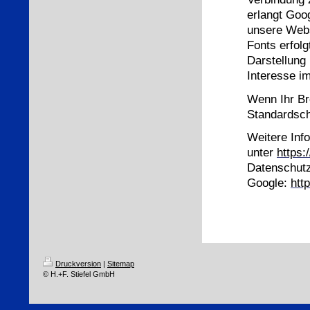
erlangt Goo
unsere Webs
Fonts erfolg
Darstellung 
Interesse im
Wenn Ihr Br
Standardsch
Weitere Inf
unter
https:
Datenschutz
Google:
htt
Druckversion
|
Sitemap
© H.+F. Stiefel GmbH