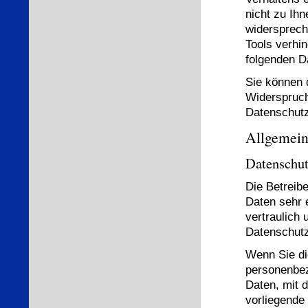
nicht zu Ih
widersprech
Tools verhin
folgenden D
Sie können 
Widerspruch
Datenschutz
Allgemein
Datenschu
Die Betreib
Daten sehr 
vertraulich
Datenschutz
Wenn Sie di
personenbe
Daten, mit d
vorliegende