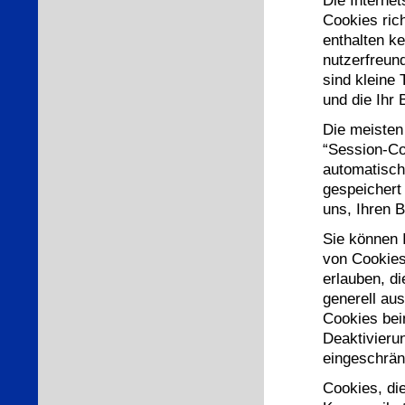
Cookies ric
enthalten k
nutzerfreund
sind kleine
und die Ihr 
Die meisten
“Session-Co
automatisch
gespeichert
uns, Ihren 
Sie können 
von Cookies
erlauben, d
generell au
Cookies bei
Deaktivieru
eingeschrän
Cookies, di