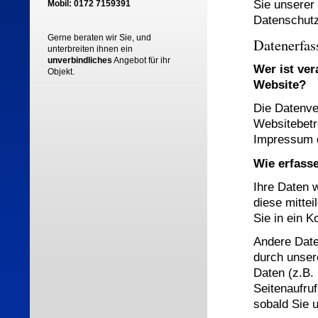
Sie unserer
Mobil: 0172 7159391
Datenschutz
Gerne beraten wir Sie, und
Datenerfas
unterbreiten ihnen ein
unverbindliches
Angebot für ihr
Wer ist ver
Objekt.
Website?
Die Datenve
Websitebetr
Impressum 
Wie erfasse
Ihre Daten 
diese mittei
Sie in ein K
Andere Date
durch unser
Daten (z.B.
Seitenaufruf
sobald Sie 